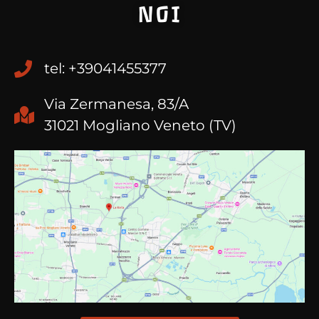
NOI
tel: +39041455377
Via Zermanesa, 83/A
31021 Mogliano Veneto (TV)