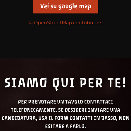
Vai su google map
© OpenStreetMap contributors
SIAMO QUI PER TE!
PER PRENOTARE UN TAVOLO CONTATTACI
TELEFONICAMENTE. SE DESIDERI INVIARE UNA
CANDIDATURA, USA IL FORM CONTATTI IN BASSO, NON
ESITARE A FARLO.