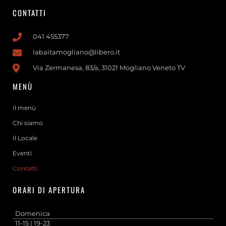
CONTATTI
041 455377
labaitamogliano@libero.it
Via Zermanesa, 83/a, 31021 Mogliano Veneto TV
MENÙ
Il menù
Chi siamo
Il Locale
Eventi
Contatti
ORARI DI APERTURA
Domenica
11-15 | 19-23