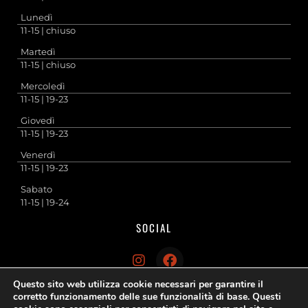
Lunedì
11-15 | chiuso
Martedì
11-15 | chiuso
Mercoledì
11-15 | 19-23
Giovedì
11-15 | 19-23
Venerdì
11-15 | 19-23
Sabato
11-15 | 19-24
SOCIAL
Questo sito web utilizza cookie necessari per garantire il
corretto funzionamento delle sue funzionalità di base. Questi